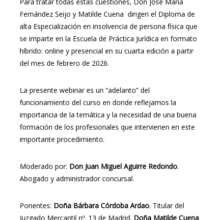
Para tratar todas estas cuestiones, Don José María
Fernández Seijo y Matilde Cuena dirigen el Diploma de
alta Especialización en insolvencia de persona física que
se imparte en la Escuela de Práctica Jurídica en formato
híbrido: online y presencial en su cuarta edición a partir
del mes de febrero de 2026.
La presente webinar es un “adelanto” del
funcionamiento del curso en donde reflejamos la
importancia de la temática y la necesidad de una buena
formación de los profesionales que intervienen en este
importante procedimiento.
Moderado por:
Don Juan Miguel Aguirre Redondo
.
Abogado y administrador concursal.
Ponentes:
Doña Bárbara Córdoba Ardao
. Titular del
Juzgado Mercantil nº. 13 de Madrid.
Doña Matilde Cuena