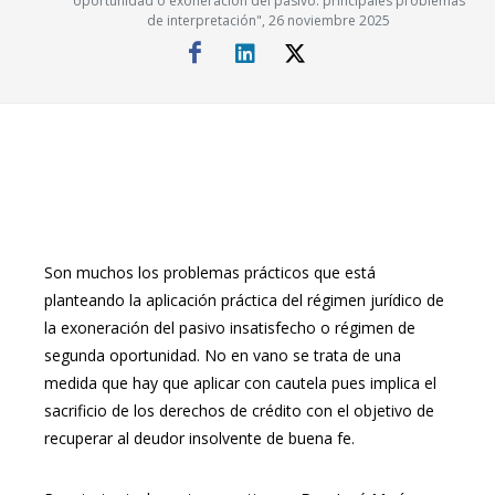
oportunidad o exoneración del pasivo. principales problemas
de interpretación", 26 noviembre 2025
Son muchos los problemas prácticos que está
planteando la aplicación práctica del régimen jurídico de
la exoneración del pasivo insatisfecho o régimen de
segunda oportunidad. No en vano se trata de una
medida que hay que aplicar con cautela pues implica el
sacrificio de los derechos de crédito con el objetivo de
recuperar al deudor insolvente de buena fe.