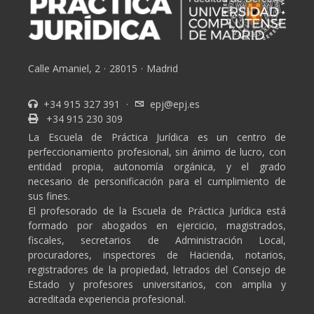
Calle Amaniel, 2
·
28015
·
Madrid
+34 915 327 391
·
epj@epj.es
+34 915 230 309
La Escuela de Práctica Jurídica es un centro de
perfeccionamiento profesional, sin ánimo de lucro, con
entidad propia, autonomía orgánica, y el grado
necesario de personificación para el cumplimiento de
sus fines.
El profesorado de la Escuela de Práctica Jurídica está
formado por abogados en ejercicio, magistrados,
fiscales, secretarios de Administración Local,
procuradores, inspectores de Hacienda, notarios,
registradores de la propiedad, letrados del Consejo de
Estado y profesores universitarios, con amplia y
acreditada experiencia profesional.