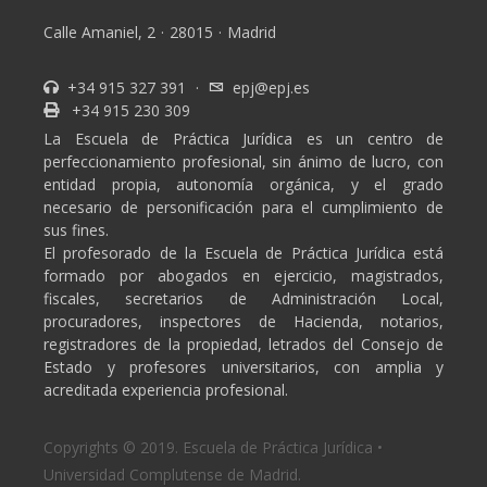
Calle Amaniel, 2
·
28015
·
Madrid
+34 915 327 391
·
epj@epj.es
+34 915 230 309
La Escuela de Práctica Jurídica es un centro de
perfeccionamiento profesional, sin ánimo de lucro, con
entidad propia, autonomía orgánica, y el grado
necesario de personificación para el cumplimiento de
sus fines.
El profesorado de la Escuela de Práctica Jurídica está
formado por abogados en ejercicio, magistrados,
fiscales, secretarios de Administración Local,
procuradores, inspectores de Hacienda, notarios,
registradores de la propiedad, letrados del Consejo de
Estado y profesores universitarios, con amplia y
acreditada experiencia profesional.
Copyrights © 2019. Escuela de Práctica Jurídica •
Universidad Complutense de Madrid.