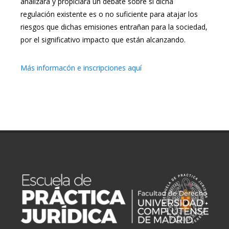
analizará y propiciará un debate sobre si dicha
regulación existente es o no suficiente para atajar los
riesgos que dichas emisiones entrañan para la sociedad,
por el significativo impacto que están alcanzando.
Más informacón e inscripciones aquí