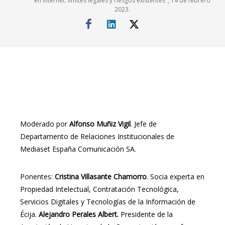
en internet: límites legales y riesgos existentes", 14 de febrero
2023.
Moderado por
Alfonso Muñiz Vigil
. Jefe de
Departamento de Relaciones Institucionales de
Mediaset España Comunicación SA.
Ponentes:
Cristina Villasante Chamorro
. Socia experta en
Propiedad Intelectual, Contratación Tecnológica,
Servicios Digitales y Tecnologías de la Información de
Écija.
Alejandro Perales Albert.
Presidente de la