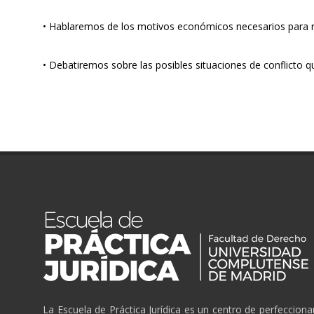
• Hablaremos de los motivos económicos necesarios para re
• Debatiremos sobre las posibles situaciones de conflicto 
La Escuela de Práctica Jurídica es un centro de perfeccion