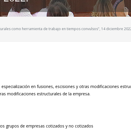
cturales como herramienta de trabajo en tiempos convulsos", 14 diciembre 202
 especialización en fusiones, escisiones y otras modificaciones estr
tras modificaciones estructurales de la empresa.
 los grupos de empresas cotizados y no cotizados