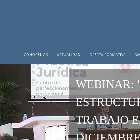
CONÓCENOS
ACTUALIDAD
OFERTA FORMATIVA
MA
WEBINAR: 
ESTRUCTU
TRABAJO E
DICIEMBRE 