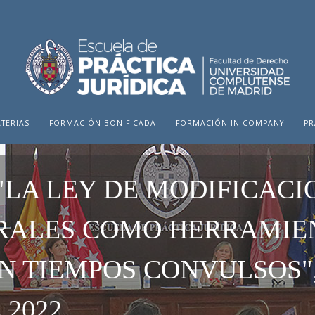
TERIAS
FORMACIÓN BONIFICADA
FORMACIÓN IN COMPANY
PR
"LA LEY DE MODIFICACI
RALES COMO HERRAMIE
N TIEMPOS CONVULSOS",
2022.