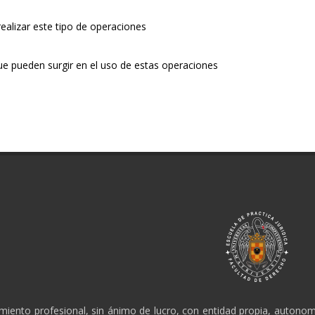
alizar este tipo de operaciones
que pueden surgir en el uso de estas operaciones
amiento profesional, sin ánimo de lucro, con entidad propia, autonomí