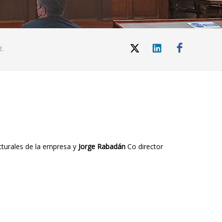
2.
ucturales de la empresa y
Jorge Rabadán
Co director