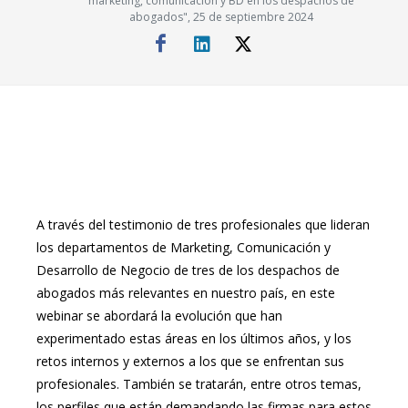
marketing, comunicación y BD en los despachos de
abogados", 25 de septiembre 2024
A través del testimonio de tres profesionales que lideran
los departamentos de Marketing, Comunicación y
Desarrollo de Negocio de tres de los despachos de
abogados más relevantes en nuestro país, en este
webinar se abordará la evolución que han
experimentado estas áreas en los últimos años, y los
retos internos y externos a los que se enfrentan sus
profesionales. También se tratarán, entre otros temas,
los perfiles que están demandando las firmas para estos