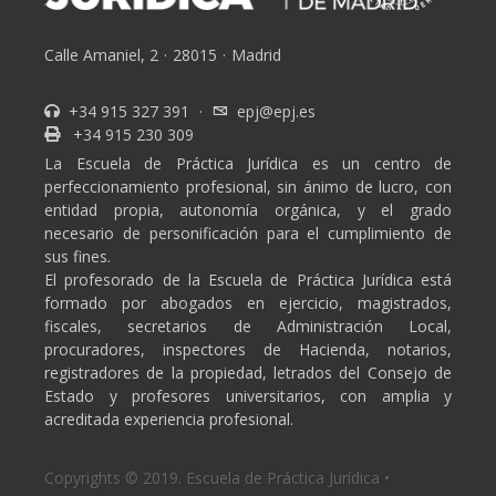
Calle Amaniel, 2
·
28015
·
Madrid
+34 915 327 391
·
epj@epj.es
+34 915 230 309
La Escuela de Práctica Jurídica es un centro de
perfeccionamiento profesional, sin ánimo de lucro, con
entidad propia, autonomía orgánica, y el grado
necesario de personificación para el cumplimiento de
sus fines.
El profesorado de la Escuela de Práctica Jurídica está
formado por abogados en ejercicio, magistrados,
fiscales, secretarios de Administración Local,
procuradores, inspectores de Hacienda, notarios,
registradores de la propiedad, letrados del Consejo de
Estado y profesores universitarios, con amplia y
acreditada experiencia profesional.
Copyrights © 2019. Escuela de Práctica Jurídica •