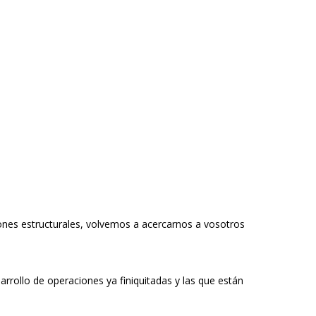
ciones estructurales, volvemos a acercarnos a vosotros
rollo de operaciones ya finiquitadas y las que están