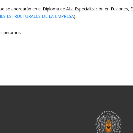
e se abordarán en el Diploma de Alta Especialización en Fusiones, Es
NES ESTRUCTURALES DE LA EMPRESA
).
e esperamos.