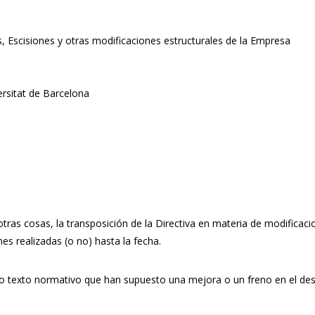
, Escisiones y otras modificaciones estructurales de la Empresa
rsitat de Barcelona
otras cosas, la transposición de la Directiva en materia de modifica
es realizadas (o no) hasta la fecha.
 texto normativo que han supuesto una mejora o un freno en el desar