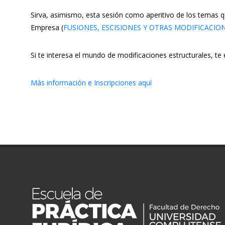
Sirva, asimismo, esta sesión como aperitivo de los temas qu
Empresa (
FUSIONES, ESCISIONES Y OTRAS MODIFICACIO
Si te interesa el mundo de modificaciones estructurales, t
Más información e Inscripciones aquí