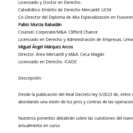
Licenciado y Doctor en Derecho.
Catedrático Emérito de Derecho Mercantil. UCM
Co-Director del Diploma de Alta Especialización en Fusiones
Pablo Murcia Rabadán
Counsel. Corporate/M&A. Clifford Chance
Licenciado en Derecho y Administración de Empresas. Unive
Miguel Ángel Márquez Arcos
Director. Área Mercantil y M&A. Ceca Magán
Licenciado en Derecho. ICADE
Descripción:
Desde la publicación del Real Decreto-ley 5/2023 de, entre 
abordando una visión de los pros y contras de las operacion
Nuestros ponentes debatirán sobre las cuestiones del nuevo
actualmente en curso.