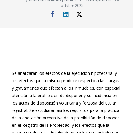
y su incidencia en los procedimientos de ejecución", 29
octubre 2025
Se analizarán los efectos de la ejecución hipotecaria, y
los efectos que la misma produce respecto a las cargas
y gravámenes que afectan a los inmuebles, con especial
atención a la prohibición de disponer y su incidencia en
los actos de disposición voluntaria y forzosa del titular
registral. Se estudiarán así los requisitos para la práctica
de la anotación preventiva de la prohibición de disponer
en el Registro de la Propiedad, y los efectos que la
misma produce, distinguiendo entre los procedimientos