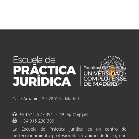
Calle Amaniel, 2
·
28015
·
Madrid
+34 915 327 391
·
epj@epj.es
+34 915 230 309
La Escuela de Práctica Jurídica es un centro de
perfeccionamiento profesional, sin ánimo de lucro, con