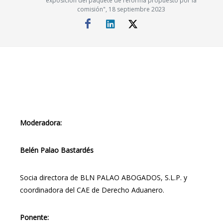
exposición del paquete de reforma propuesto por la
comisión", 18 septiembre 2023
Moderadora:
Belén Palao Bastardés
Socia directora de BLN PALAO ABOGADOS, S.L.P. y
coordinadora del CAE de Derecho Aduanero.
Ponente: