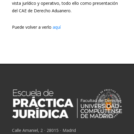
vista jurídico y operativo, todo ello como presentación
del CAE de Derecho Aduanero.
Puede volver a verlo
aquí
Calle Amaniel, 2
·
28015
·
Madrid