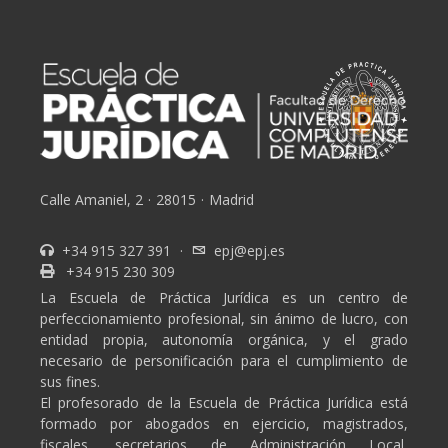
Calle Amaniel, 2
·
28015
·
Madrid
+34 915 327 391
·
epj@epj.es
+34 915 230 309
La Escuela de Práctica Jurídica es un centro de
perfeccionamiento profesional, sin ánimo de lucro, con
entidad propia, autonomía orgánica, y el grado
necesario de personificación para el cumplimiento de
sus fines.
El profesorado de la Escuela de Práctica Jurídica está
formado por abogados en ejercicio, magistrados,
fiscales, secretarios de Administración Local,