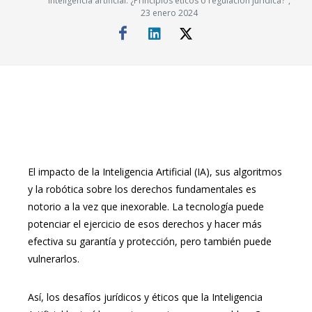
inteligencia artificial: ¿Principios éticos o regulación jurídica?",
23 enero 2024
El impacto de la Inteligencia Artificial (IA), sus algoritmos
y la robótica sobre los derechos fundamentales es
notorio a la vez que inexorable. La tecnología puede
potenciar el ejercicio de esos derechos y hacer más
efectiva su garantía y protección, pero también puede
vulnerarlos.
Así, los desafíos jurídicos y éticos que la Inteligencia