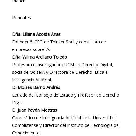
Blanch.
Ponentes:
Dña. Liliana Acosta Arias
Founder & CEO de Thinker Soul y consultora de
empresas sobre IA.
Dña. Wilma Arellano Toledo
Profesora e investigadora UCM en Derecho Digital,
socia de OdiseIA y Directora de Derecho, Ética e
Inteligencia Artificial.
D. Moisés Barrio Andrés
Letrado del Consejo de Estado y Profesor de Derecho
Digital.
D. Juan Pavón Mestras
Catedrático de Inteligencia Artificial de la Universidad
Complutense y Director del Instituto de Tecnología del
Conocimiento.