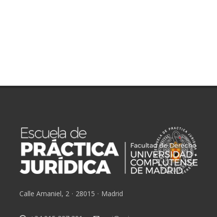
Calle Amaniel, 2
·
28015
·
Madrid