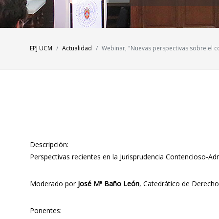
EPJ UCM
Actualidad
Webinar, "Nuevas perspectivas sobre el c
Descripción:
Perspectivas recientes en la Jurisprudencia Contencioso-Adm
Moderado por
José Mª Baño León
, Catedrático de Derecho
Ponentes: