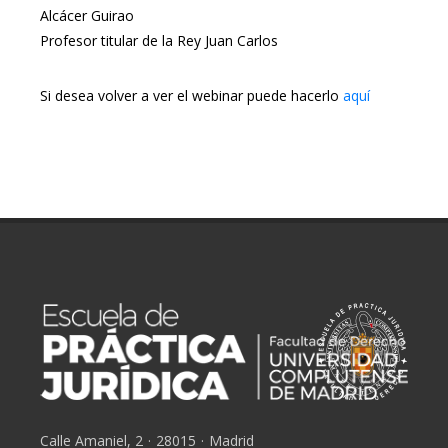
Alcácer Guirao
Profesor titular de la Rey Juan Carlos
Si desea volver a ver el webinar puede hacerlo
aquí
Calle Amaniel, 2
·
28015
·
Madrid