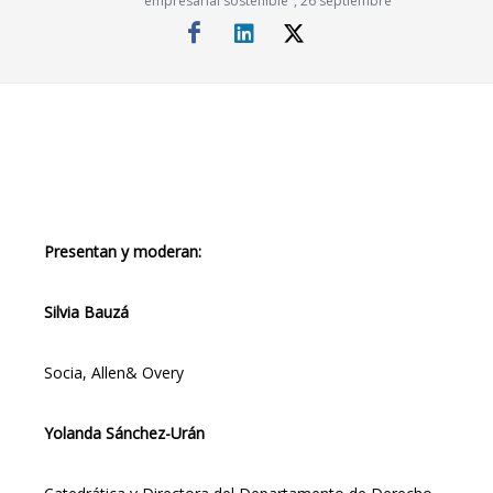
empresarial sostenible", 26 septiembre
Presentan y moderan:
Silvia Bauzá
Socia, Allen& Overy
Yolanda Sánchez-Urán