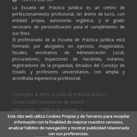
La Escuela de Práctica Jurídica es un centro de
perfeccionamiento profesional, sin ánimo de lucro, con
entidad propia, autonomía orgánica, y el grado
necesario de personificación para el cumplimiento de
sus fines.
El profesorado de la Escuela de Práctica Jurídica está
formado por abogados en ejercicio, magistrados,
fiscales, secretarios de Administración Local,
procuradores, inspectores de Hacienda, notarios,
registradores de la propiedad, letrados del Consejo de
Estado y profesores universitarios, con amplia y
acreditada experiencia profesional.
Copyrights © 2019. Escuela de Práctica Jurídica •
Universidad Complutense de Madrid.
Aviso Legal
/
Politica de cookies
/
Este sitio web utiliza Cookies Propias y de Terceros para recopilar
Politica de privacidad
información con la finalidad de mejorar nuestros servicios,
analizar hábitos de navegación y mostrar publicidad relacionada
con sus preferencias.