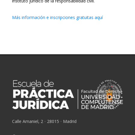
instituto jurídico de la responsabilidad civil.
Más información e inscripciones gratuitas aquí
Calle Amaniel, 2
·
28015
·
Madrid