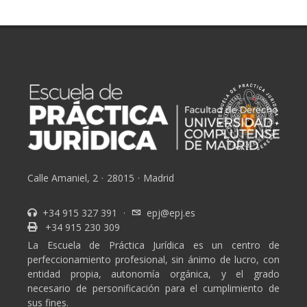
Calle Amaniel, 2
·
28015
·
Madrid
+34 915 327 391
·
epj@epj.es
+34 915 230 309
La Escuela de Práctica Jurídica es un centro de
perfeccionamiento profesional, sin ánimo de lucro, con
entidad propia, autonomía orgánica, y el grado
necesario de personificación para el cumplimiento de
sus fines.