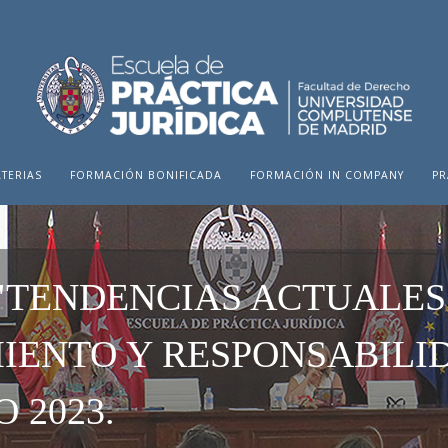
TERIAS
FORMACIÓN BONIFICADA
FORMACIÓN IN COMPANY
PR
"TENDENCIAS ACTUALES
ENTO Y RESPONSABILID
 2023.