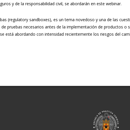
uros y de la responsabilidad civil, se abordarán en este webinar.
uebas (regulatory sandboxes), es un tema novedoso y una de las cuest
os de pruebas necesarios antes de la implementación de productos o s
or se está abordando con intensidad recientemente los riesgos del cam