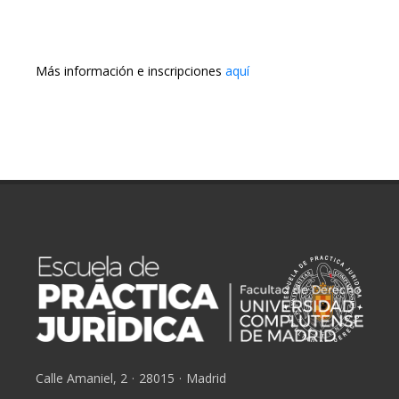
Más información e inscripciones
aquí
Calle Amaniel, 2
·
28015
·
Madrid