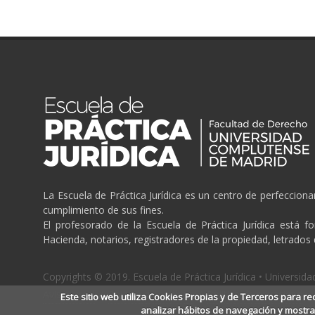
La Escuela de Práctica Jurídica es un centro de perfeccion
cumplimiento de sus fines.
El profesorado de la Escuela de Práctica Jurídica está f
Hacienda, notarios, registradores de la propiedad, letrados
Copyrights © 2019. Escuela de Práctica Jurídica • Universi
Aviso Legal
/
Politica de cookies
/
Politica de privacidad
Este sitio web utiliza Cookies Propias y de Terceros para re
analizar hábitos de navegación y mostra