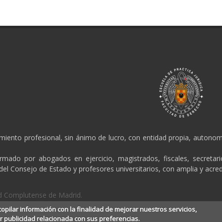
amiento profesional, sin ánimo de lucro, con entidad propia, autonomí
ormado por abogados en ejercicio, magistrados, fiscales, secretar
 del Consejo de Estado y profesores universitarios, con amplia y acred
dad Complutense de Madrid.
copilar información con la finalidad de mejorar nuestros servicios,
r publicidad relacionada con sus preferencias.