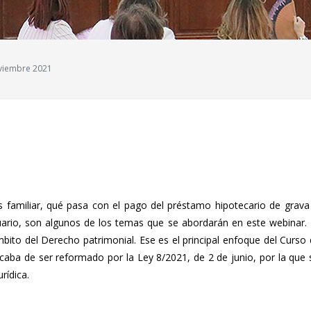
noviembre 2021
s familiar, qué pasa con el pago del préstamo hipotecario de grava
uario, son algunos de los temas que se abordarán en este webinar. 
ámbito del Derecho patrimonial. Ese es el principal enfoque del Curs
a de ser reformado por la Ley 8/2021, de 2 de junio, por la que se 
rídica.