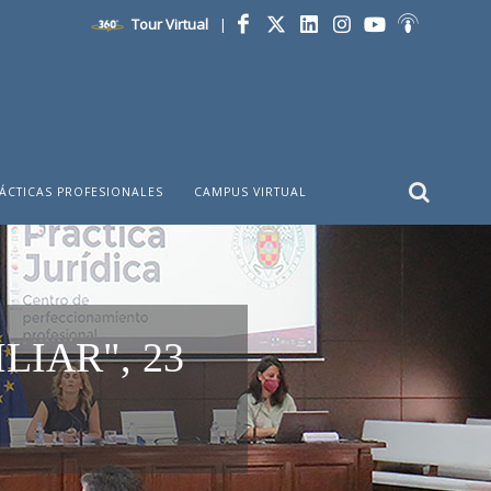
Tour Virtual
|
Facebook
Twitter
LinkedIn
Instagram
YouTube
Ivoox
ÁCTICAS PROFESIONALES
CAMPUS VIRTUAL
LIAR", 23