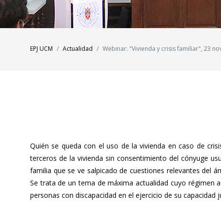
EPJ UCM
Actualidad
Webinar: "Vivienda y crisis familiar", 23 
Quién se queda con el uso de la vivienda en caso de crisi
terceros de la vivienda sin consentimiento del cónyuge us
familia que se ve salpicado de cuestiones relevantes del 
Se trata de un tema de máxima actualidad cuyo régimen acab
personas con discapacidad en el ejercicio de su capacidad ju