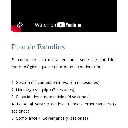
Plan de Estudios
El curso se estructura en una serie de módulos
metodológicos que se relacionan a continuación:
1. Gestión del cambio e innovación (6 sesiones)
2. Liderazgo y equipo (5 sesiones)
3. Capacidades empresariales (4 sesiones)
4. La AJ al servicio de los intereses empresariales (7
sesiones)
5. Compliance + Governance (4 sesiones)