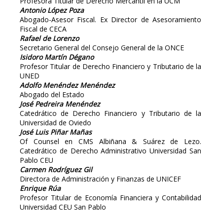
Profesora Titular de Derecho Mercantil en la UCM
Antonio López Poza
Abogado-Asesor Fiscal. Ex Director de Asesoramiento
Fiscal de CECA
Rafael de Lorenzo
Secretario General del Consejo General de la ONCE
Isidoro Martín Dégano
Profesor Titular de Derecho Financiero y Tributario de la
UNED
Adolfo Menéndez Menéndez
Abogado del Estado
José Pedreira Menéndez
Catedrático de Derecho Financiero y Tributario de la
Universidad de Oviedo
José Luis Piñar Mañas
Of Counsel en CMS Albiñana & Suárez de Lezo.
Catedrático de Derecho Administrativo Universidad San
Pablo CEU
Carmen Rodríguez Gil
Directora de Administración y Finanzas de UNICEF
Enrique Rúa
Profesor Titular de Economía Financiera y Contabilidad
Universidad CEU San Pablo