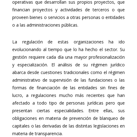
operativas que desarrollan sus propios proyectos, que
financian proyectos y actividades de terceros o que
proveen bienes o servicios a otras personas o entidades
o a las administraciones públicas.
La regulación de estas organizaciones ha ido
evolucionando al tiempo que lo ha hecho el sector. Su
gestión requiere cada día una mayor profesionalización
y especialización. El análisis de su régimen jurídico
abarca desde cuestiones tradicionales como el régimen
administrativo de supervisión de las fundaciones o las
formas de financiación de las entidades sin fines de
lucro, a regulaciones mucho más recientes que han
afectado a todo tipo de personas jurídicas pero que
presentan ciertas especialidades. Entre ellas, sus
obligaciones en materia de prevención de blanqueo de
capitales o las derivadas de las distintas legislaciones en
materia de transparencia.