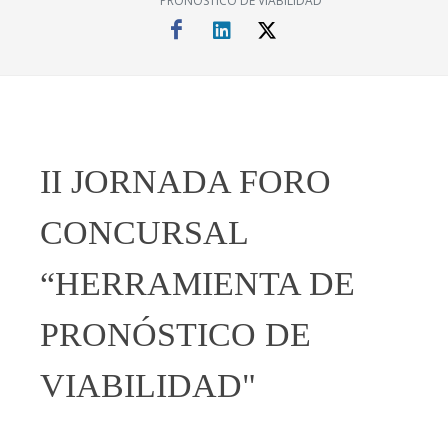
PRONÓSTICO DE VIABILIDAD"
II JORNADA FORO
CONCURSAL
“HERRAMIENTA DE
PRONÓSTICO DE
VIABILIDAD"