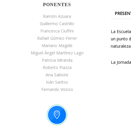
PONENTES
PRESEN
Ramón Azuara
Guillermo Castrillo
Francesca Ciuffini
La Escuela
Rafael Gómez-Ferrer
un punto d
Mariano Magide
naturaleza
Miguel Ángel Martínez Lago
Patricia Miranda
La Jornada
Roberto Piazza
Ana Sabiote
Iván Santos
Fernando Vizoso