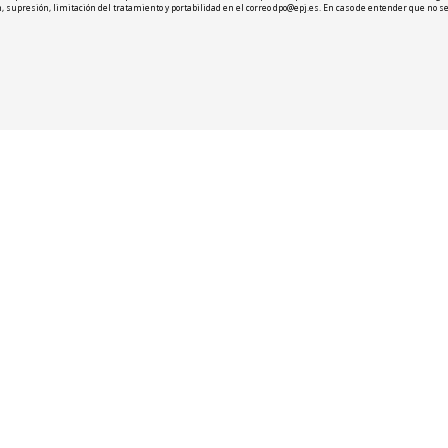
ión, supresión, limitación del tratamiento y portabilidad en el correo dpo@epj.es. En caso de entender que 