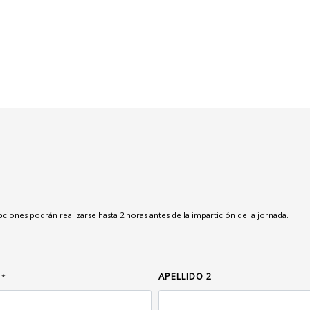
ripciones podrán realizarse hasta 2 horas antes de la impartición de la jornada.
1
APELLIDO 2
*