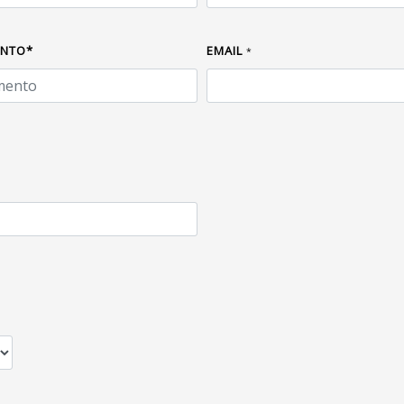
ENTO*
EMAIL
*