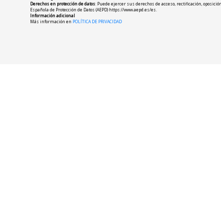
Derechos en protección de datos
: Puede ejercer sus derechos de acceso, rectificación, oposic
Española de Protección de Datos (AEPD) https://www.aepd.es/es.
Información adicional
Más información en
POLÍTICA DE PRIVACIDAD