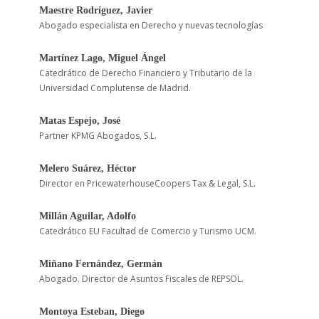
Maestre Rodríguez, Javier
Abogado especialista en Derecho y nuevas tecnologías
Martínez Lago, Miguel Ángel
Catedrático de Derecho Financiero y Tributario de la
Universidad Complutense de Madrid.
Matas Espejo, José
Partner KPMG Abogados, S.L.
Melero Suárez, Héctor
Director en PricewaterhouseCoopers Tax & Legal, S.L.
Millán Aguilar, Adolfo
Catedrático EU Facultad de Comercio y Turismo UCM.
Miñano Fernández, Germán
Abogado. Director de Asuntos Fiscales de REPSOL.
Montoya Esteban, Diego