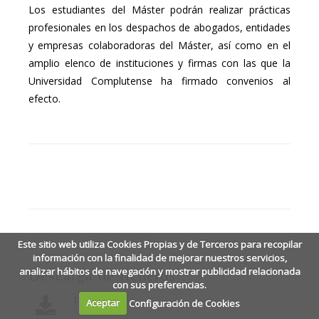
Los estudiantes del Máster podrán realizar prácticas
profesionales en los despachos de abogados, entidades
y empresas colaboradoras del Máster, así como en el
amplio elenco de instituciones y firmas con las que la
Universidad Complutense ha firmado convenios al
efecto.
Este sitio web utiliza Cookies Propias y de Terceros para recopilar
información con la finalidad de mejorar nuestros servicios,
analizar hábitos de navegación y mostrar publicidad relacionada
Descarga de ficheros
con sus preferencias.
Folleto
Aceptar
Configuración de Cookies