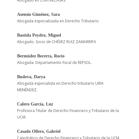
Abogado en CUATRECASAS.
Asensio Giménez, Sara
Abogada especializada en Derecho Tributario.
Bastida Peydro, Miguel
Abogado. Socio de CHÉVEZ RUIZ ZAMARRIPA
Bermúdez Becerra, Rocío
Abogada. Departamento fiscal de REPSOL.
Budova, Darya
Abogada especialista en Derecho tributario URIA
MENÉNDEZ.
Calero García, Luz
Profesora Titular de Derecho Financiero y Tributario de la
UCM.
Casado Ollero, Gabriel
Catedrático de Derecho Financiero y Tributario de la UCM.