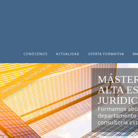
CONÓCENOS
ACTUALIDAD
OFERTA FORMATIVA
MA
PRESENCIAL / TELEPRESENCIAL
MÁSTER
ALTA E
JURÍDI
Formamos aboga
departamento j
consultoría ex