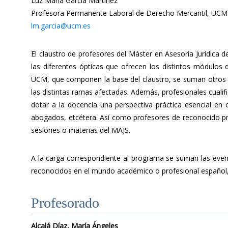
Luz María García Martínez
Profesora Permanente Laboral de Derecho Mercantil, UCM
lm.garcia@ucm.es
El claustro de profesores del Máster en Asesoría Jurídica
las diferentes ópticas que ofrecen los distintos módulos
UCM, que componen la base del claustro, se suman otros 
las distintas ramas afectadas. Además, profesionales cuali
dotar a la docencia una perspectiva práctica esencial en 
abogados, etcétera. Así como profesores de reconocido pr
sesiones o materias del MAJS.
A la carga correspondiente al programa se suman las even
reconocidos en el mundo académico o profesional español,
Profesorado
Alcalá Díaz, María Ángeles