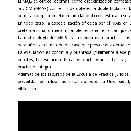
El MAJS se ofrece, además, como especialización compatib
la UCM (MAAP) con el fin de obtener la doble titulación 
permita competir en el mercado laboral con destacada solv
En todo caso, la especialización ofrecida por el MAJS en
pretendan una formación complementaria de calidad que teng
La metodología del MAJS es eminentemente práctica. Las e
para afrontar el método del caso que preside el sistema de
La evaluación es continua y orientada igualmente a ese p
debates, la resolución de casos prácticos individuales y
prácticum integral.
Además de los recursos de la Escuela de Práctica Jurídica
posibilidad de utilizar las instalaciones de la Universi
biblioteca.