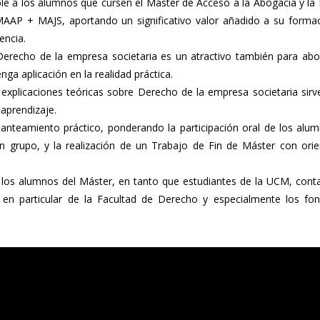
le a los alumnos que cursen el Máster de Acceso a la Abogacía y la
MAAP + MAJS, aportando un significativo valor añadido a su forma
encia.
 Derecho de la empresa societaria es un atractivo también para a
a aplicación en la realidad práctica.
xplicaciones teóricas sobre Derecho de la empresa societaria sir
 aprendizaje.
lanteamiento práctico, ponderando la participación oral de los alu
 en grupo, y la realización de un Trabajo de Fin de Máster con ori
, los alumnos del Máster, en tanto que estudiantes de la UCM, cont
dad, en particular de la Facultad de Derecho y especialmente los f