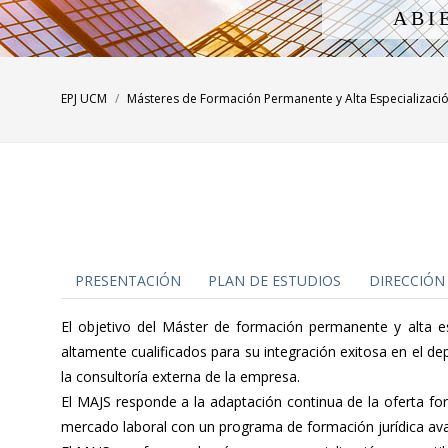
A
B
I
EPJ UCM
Másteres de Formación Permanente y Alta Especializaci
PRESENTACIÓN
PLAN DE ESTUDIOS
DIRECCIÓN
El objetivo del Máster de formación permanente y alta e
altamente cualificados para su integración exitosa en el 
la consultoría externa de la empresa.
El MAJS responde a la adaptación continua de la oferta fo
mercado laboral con un programa de formación jurídica ava