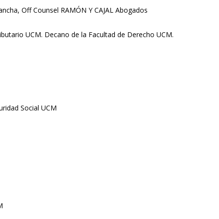
a Mancha, Off Counsel RAMÓN Y CAJAL Abogados
 tributario UCM. Decano de la Facultad de Derecho UCM.
uridad Social UCM
M