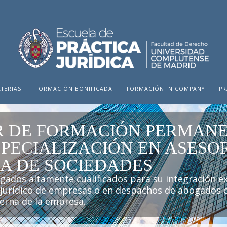
TERIAS
FORMACIÓN BONIFICADA
FORMACIÓN IN COMPANY
PR
 DE FORMACIÓN PERMANE
SPECIALIZACIÓN EN ASESO
CA DE SOCIEDADES
dos altamente cualificados para su integración ex
urídico de empresas o en despachos de abogados o
terna de la empresa.