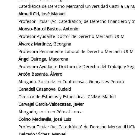
Catedrática de Derecho Mercantil Universidad Castilla L
Almudí Cid, José Manuel
Profesor Titular (Ac. Catedrático) de Derecho financiero y
Alonso-Bartol Bustos, Antonio
Profesor Ayudante Doctor de Derecho Mercantil UCM
Álvarez Martínez, Georgina
Profesora Permanente Laboral de Derecho Mercantil UCM
Ángel Quiroga, Macarena
Profesora Ayudante Doctora de Derecho del Trabajo y Seg
Antón Basanta, Álvaro
Abogado. Socio de en Cuatrecasas, Gonçalves Pereira
Canadell Casanova, Eudald
Director de Estudios y Estadísticas. CNMV. Madrid
Carvajal García-Valdecasas, Javier
Abogado, socio en Pérez-LLorca
Colino Mediavilla, José Luis
Profesor Titular (Ac. Catedrático) de Derecho Mercantil UC
Delgado Vílchez, Manuel