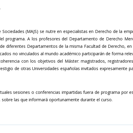
.
 de Sociedades (MAJS) se nutre en especialistas en Derecho de la em
 del programa. A los profesores del Departamento de Derecho Merc
de diferentes Departamentos de la misma Facultad de Derecho, en 
ficados no vinculados al mundo académico participarán de forma rele
coherencia con los objetivos del Máster: magistrados, registradores
estigio de otras Universidades españolas invitados expresamente pa
tuales sesiones o conferencias impartidas fuera de programa por es
 sobre las que informará oportunamente durante el curso.