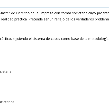
n Máster de Derecho de la Empresa con forma societaria cuyo progra
 realidad práctica. Pretende ser un reflejo de los verdaderos problema
práctico, siguiendo el sistema de casos como base de la metodología
cietaria
cietarios