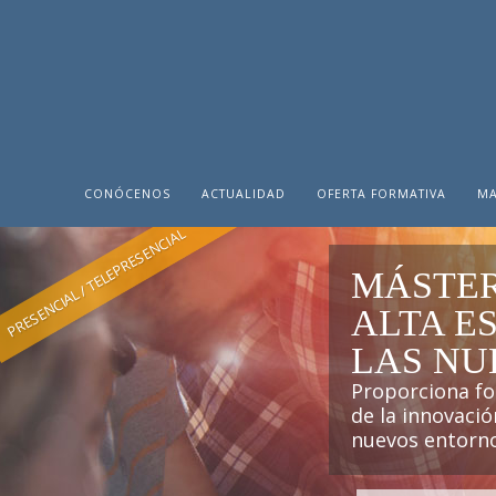
CONÓCENOS
ACTUALIDAD
OFERTA FORMATIVA
MA
PRESENCIAL / TELEPRESENCIAL
MÁSTER
ALTA E
LAS NU
Proporciona fo
de la innovació
nuevos entornos