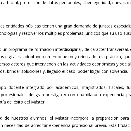
ia artificial, protección de datos personales, ciberseguridad, nuevas 
as entidades públicas tienen una gran demanda de juristas especial
cnologías y resolver los múltiples problemas jurídicos que su uso susc
un programa de formación interdisciplinar, de carácter transversal,
nos digitales, adoptando un enfoque muy orientado a la práctica, que
rsos actores que intervienen en las actividades económicas y social
tos, brindar soluciones y, llegado el caso, poder litigar con solvencia.
po docente integrado por académicos, magistrados, fiscales, fun
rofesionales de gran prestigio y con una dilatada experiencia pr
ía del éxito del Máster.
d de nuestros alumnos, el Máster incorpora la preparación para 
n necesidad de acreditar experiencia profesional previa. Esta titulac