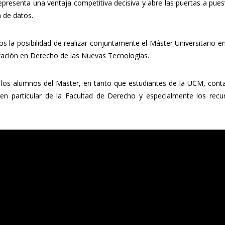
resenta una ventaja competitiva decisiva y abre las puertas a pues
n de datos.
 la posibilidad de realizar conjuntamente el Máster Universitario e
lización en Derecho de las Nuevas Tecnologías.
, los alumnos del Master, en tanto que estudiantes de la UCM, cont
ad, en particular de la Facultad de Derecho y especialmente los rec