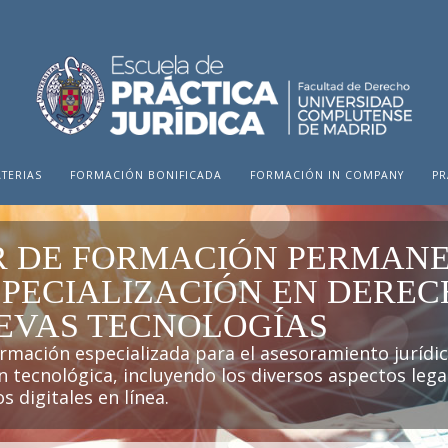
TERIAS
FORMACIÓN BONIFICADA
FORMACIÓN IN COMPANY
PR
 DE FORMACIÓN PERMANE
SPECIALIZACIÓN EN DEREC
EVAS TECNOLOGÍAS
rmación especializada para el asesoramiento jurídi
n tecnológica, incluyendo los diversos aspectos lega
 digitales en línea.