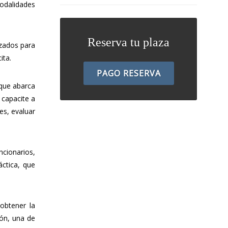
modalidades
Reserva tu plaza
izados para
ita.
PAGO RESERVA
 que abarca
 capacite a
es, evaluar
cionarios,
áctica, que
obtener la
ión, una de