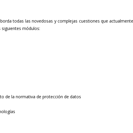
y aborda todas las novedosas y complejas cuestiones que actualmente
s siguientes módulos:
nto de la normativa de protección de datos
nologías