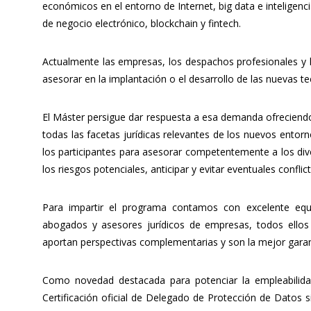
económicos en el entorno de Internet, big data e inteligenc
de negocio electrónico, blockchain y fintech.
Actualmente las empresas, los despachos profesionales y l
asesorar en la implantación o el desarrollo de las nuevas te
El Máster persigue dar respuesta a esa demanda ofreciendo 
todas las facetas jurídicas relevantes de los nuevos entor
los participantes para asesorar competentemente a los dive
los riesgos potenciales, anticipar y evitar eventuales conflic
Para impartir el programa contamos con excelente equi
abogados y asesores jurídicos de empresas, todos ellos p
aportan perspectivas complementarias y son la mejor garant
Como novedad destacada para potenciar la empleabilida
Certificación oficial de Delegado de Protección de Datos si