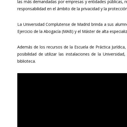
las más demandadas por empresas y entidades públicas, rep
responsabilidad en el ámbito de la privacidad y la protecció
La Universidad Complutense de Madrid brinda a sus alumnos
Ejercicio de la Abogacía (MAB) y el Máster de alta especia
Además de los recursos de la Escuela de Práctica Jurídica
posibilidad de utilizar las instalaciones de la Universid
biblioteca.