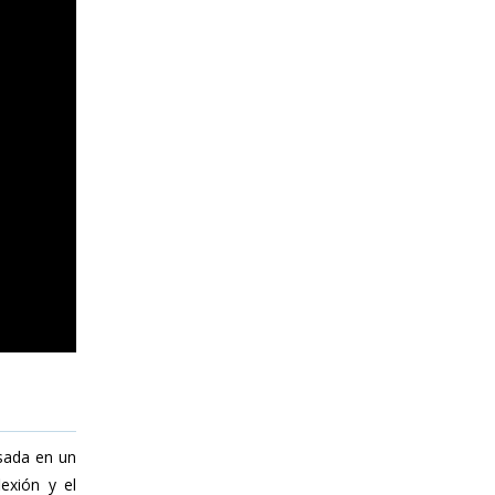
sada en un
exión y el