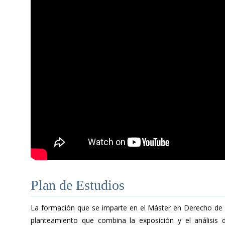
Plan de Estudios
La formación que se imparte en el Máster en Derecho de 
planteamiento que combina la exposición y el análisis 