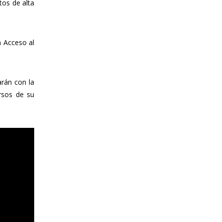
tos de alta
n Acceso al
arán con la
ursos de su