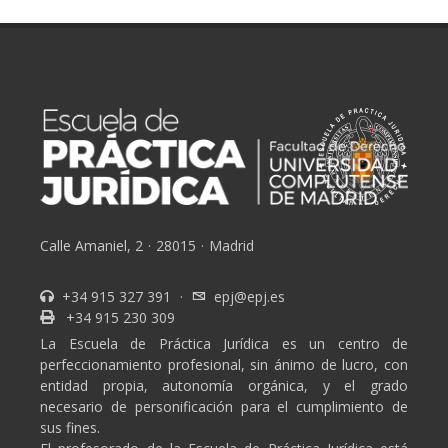
Calle Amaniel, 2
·
28015
·
Madrid
+34 915 327 391
·
epj@epj.es
+34 915 230 309
La Escuela de Práctica Jurídica es un centro de
perfeccionamiento profesional, sin ánimo de lucro, con
entidad propia, autonomía orgánica, y el grado
necesario de personificación para el cumplimiento de
sus fines.