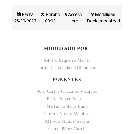
Fecha
Horario
Acceso
Modalidad
25-09-2023
09:00
Libre
Doble modalidad
MODERADO POR:
Adolfo Sequeira Martín
Jorge P. Rabadán Villanueva
PONENTES
José Carlos González Vázquez
Pablo Boyer Bergese
Martín Jordano Luna
Alberto Novoa Mendoza
Alfredo Muñoz García
Esther Pérez García