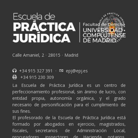
Calle Amaniel, 2
·
28015
·
Madrid
+34 915 327 391
·
epj@epj.es
+34 915 230 309
La Escuela de Práctica Jurídica es un centro de
perfeccionamiento profesional, sin ánimo de lucro, con
entidad propia, autonomía orgánica, y el grado
necesario de personificación para el cumplimiento de
sus fines.
El profesorado de la Escuela de Práctica Jurídica está
formado por abogados en ejercicio, magistrados,
fiscales, secretarios de Administración Local,
procuradores, inspectores de Hacienda, notarios,