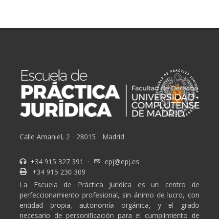
Calle Amaniel, 2
·
28015
·
Madrid
+34 915 327 391
·
epj@epj.es
+34 915 230 309
La Escuela de Práctica Jurídica es un centro de
perfeccionamiento profesional, sin ánimo de lucro, con
entidad propia, autonomía orgánica, y el grado
necesario de personificación para el cumplimiento de