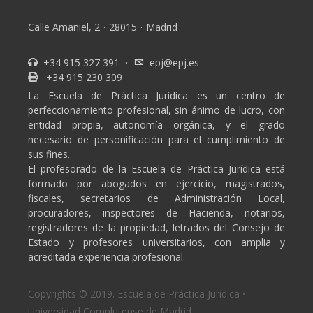
Calle Amaniel, 2
·
28015
·
Madrid
+34 915 327 391
·
epj@epj.es
+34 915 230 309
La Escuela de Práctica Jurídica es un centro de
perfeccionamiento profesional, sin ánimo de lucro, con
entidad propia, autonomía orgánica, y el grado
necesario de personificación para el cumplimiento de
sus fines.
El profesorado de la Escuela de Práctica Jurídica está
formado por abogados en ejercicio, magistrados,
fiscales, secretarios de Administración Local,
procuradores, inspectores de Hacienda, notarios,
registradores de la propiedad, letrados del Consejo de
Estado y profesores universitarios, con amplia y
acreditada experiencia profesional.
Copyrights © 2019. Escuela de Práctica Jurídica •
Universidad Complutense de Madrid.