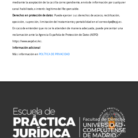
mediante la aceptación de la casilla correspondiente, envío de información por cualquier
canal habilitado, o interés legítimo del Responsable.
Derechos en protección de datos
: Puede ejercer sus derechos de acceso, rectificación,
oposición, supresión, limitación del tratamiento y portabilidad en el correo dpo@epj.es.
En caso de entender que no se le atienden de manera adecuada, puede presentar una
reclamación ante la Agencia Española de Protección de Datos (AEPD)
https://www.aepd.es/es.
Información adicional
Más información en
POLÍTICA DE PRIVACIDAD