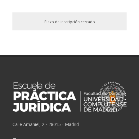
Plazo de inscripción cerrado
Calle Amaniel, 2
·
28015
·
Madrid