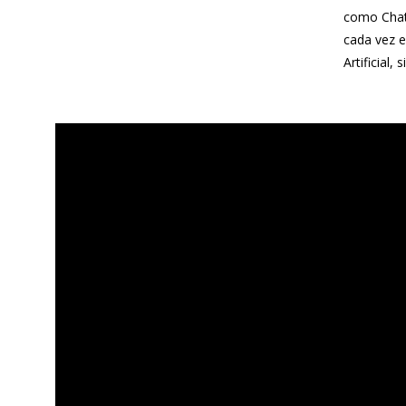
como ChatG
cada vez e
Artificial,