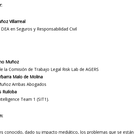
:
ñoz Villarreal
 DEA en Seguros y Responsabilidad Civil
eno Muñoz
e la Comisión de Trabajo Legal Risk Lab de AGERS
Ybarra Malo de Molina
Muñoz Arribas Abogados
s Ruiloba
Intelligence Team 1 (SIT1).
n:
s conocido, dado su impacto mediático, los problemas que se están der