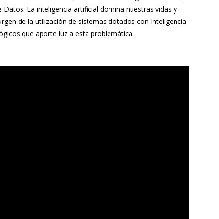
tos. La inteligencia artificial domina nuestras vidas y
rgen de la utilización de sistemas dotados con Inteligencia
nológicos que aporte luz a esta problemática.