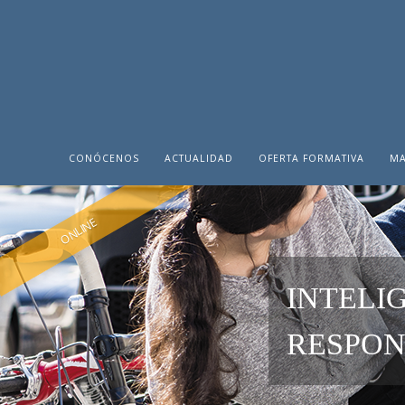
CONÓCENOS
ACTUALIDAD
OFERTA FORMATIVA
MA
ONLINE
INTELIG
RESPON