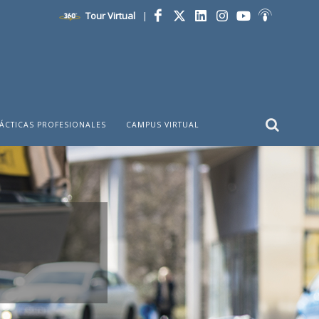
Tour Virtual
|
Facebook
Twitter
LinkedIn
Instagram
YouTube
Ivoox
ÁCTICAS PROFESIONALES
CAMPUS VIRTUAL