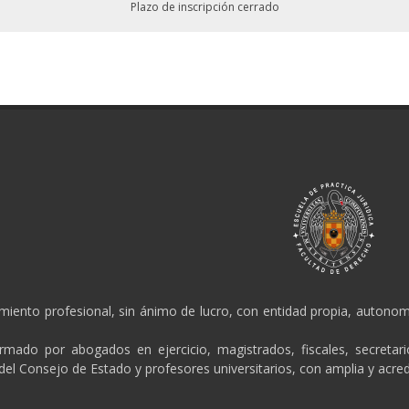
Plazo de inscripción cerrado
amiento profesional, sin ánimo de lucro, con entidad propia, autonomí
ormado por abogados en ejercicio, magistrados, fiscales, secretar
 del Consejo de Estado y profesores universitarios, con amplia y acred