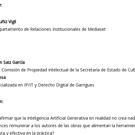
:
ñiz Vigil
partamento de Relaciones Institucionales de Mediaset
 Saiz García
a Comisión de Propiedad Intelectual de la Secretaría de Estado de Cult
esa
cializada en IP/IT y Derecho Digital de Garrigues
n:
afirmar que la Inteligencia Artificial Generativa en realidad no crea n
ces remunerar a los autores de las obras que alimentan la herramie
ta y efectiva en la práctica?