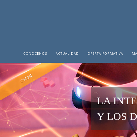
CONÓCENOS
ACTUALIDAD
OFERTA FORMATIVA
MA
ONLINE
LA INT
Y LOS 