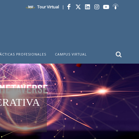
Tour Virtual
|
Facebook
Twitter
LinkedIn
Instagram
YouTube
Ivoox
ÁCTICAS PROFESIONALES
CAMPUS VIRTUAL
ERATIVA