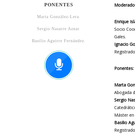
PONENTES
Moderador
Marta González-Lera.
Enrique Is
Socio Coor
Sergio Nasarre Aznar.
Gales.
Basilio Aguirre Fernández.
Ignacio G
Registrado
Ponentes:
Marta Gon
Abogada d
Sergio Nas
Catedrátic
Máster en 
Basilio Ag
Registrado