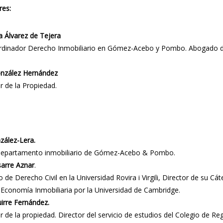
es:
la Álvarez de Tejera
dinador Derecho Inmobiliario en Gómez-Acebo y Pombo. Abogado del 
onzález Hernández
r de la Propiedad.
zález-Lera.
epartamento inmobiliario de Gómez-Acebo & Pombo.
arre Aznar
.
o de Derecho Civil en la Universidad Rovira i Virgili, Director de su
Economía Inmobiliaria por la Universidad de Cambridge.
uirre Fernández.
r de la propiedad. Director del servicio de estudios del Colegio de Re