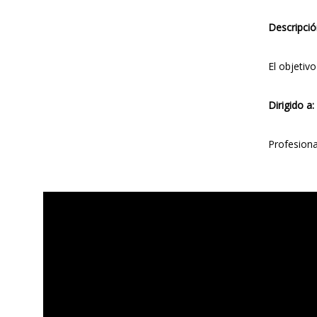
Descripció
El objetiv
Dirigido a:
Profesiona