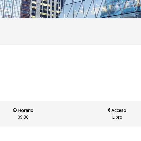
Horario
Acceso
09:30
Libre