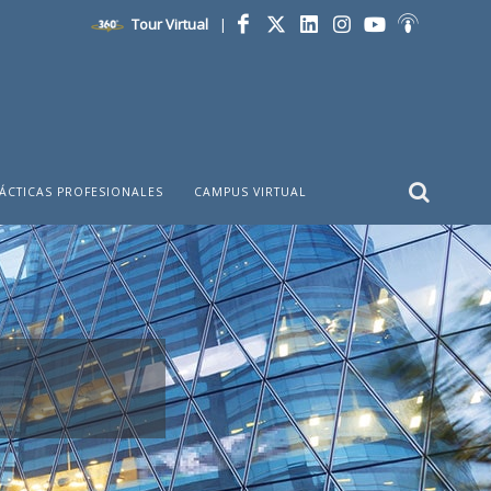
Tour Virtual
|
Facebook
Twitter
LinkedIn
Instagram
YouTube
Ivoox
ÁCTICAS PROFESIONALES
CAMPUS VIRTUAL