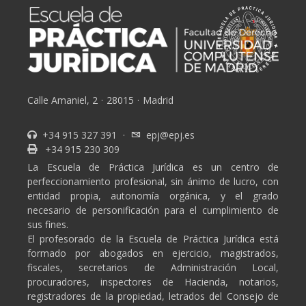
Calle Amaniel, 2
·
28015
·
Madrid
+34 915 327 391
·
epj@epj.es
+34 915 230 309
La Escuela de Práctica Jurídica es un centro de
perfeccionamiento profesional, sin ánimo de lucro, con
entidad propia, autonomía orgánica, y el grado
necesario de personificación para el cumplimiento de
sus fines.
El profesorado de la Escuela de Práctica Jurídica está
formado por abogados en ejercicio, magistrados,
fiscales, secretarios de Administración Local,
procuradores, inspectores de Hacienda, notarios,
registradores de la propiedad, letrados del Consejo de