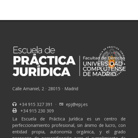
Calle Amaniel, 2
·
28015
·
Madrid
+34 915 327 391
·
epj@epj.es
+34 915 230 309
La Escuela de Práctica Jurídica es un centro de
perfeccionamiento profesional, sin ánimo de lucro, con
entidad propia, autonomía orgánica, y el grado