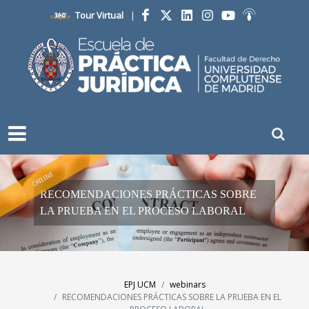
Tour Virtual
|
Facebook
Twitter
LinkedIn
Instagram
YouTube
Ivoox
ONLINE
RECOMENDACIONES PRÁCTICAS SOBRE
LA PRUEBA EN EL PROCESO LABORAL
EPJ UCM
webinars
RECOMENDACIONES PRÁCTICAS SOBRE LA PRUEBA EN EL