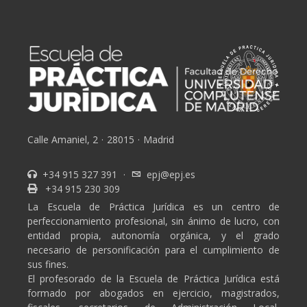
Calle Amaniel, 2
·
28015
·
Madrid
+34 915 327 391
·
epj@epj.es
+34 915 230 309
La Escuela de Práctica Jurídica es un centro de
perfeccionamiento profesional, sin ánimo de lucro, con
entidad propia, autonomía orgánica, y el grado
necesario de personificación para el cumplimiento de
sus fines.
El profesorado de la Escuela de Práctica Jurídica está
formado por abogados en ejercicio, magistrados,