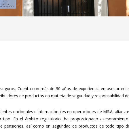
aseguros. Cuenta con más de 30 años de experiencia en asesoramient
tribuidores de productos en materia de seguridad y responsabilidad 
 clientes nacionales e internacionales en operaciones de M&A, alianz
o tipo. En el ámbito regulatorio, ha proporcionado asesoramiento
de pensiones, así como en seguridad de productos de todo tipo d