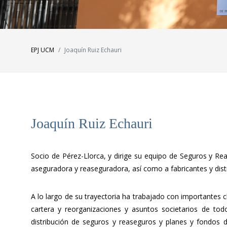
EPJ UCM
Joaquín Ruiz Echauri
Joaquín Ruiz Echauri
Socio de Pérez-Llorca, y dirige su equipo de Seguros y Re
aseguradora y reaseguradora, así como a fabricantes y dis
A lo largo de su trayectoria ha trabajado con importantes
cartera y reorganizaciones y asuntos societarios de tod
distribución de seguros y reaseguros y planes y fondos 