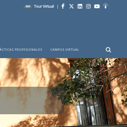
Tour Virtual
|
Facebook
Twitter
LinkedIn
Instagram
YouTube
Ivoox
ÁCTICAS PROFESIONALES
CAMPUS VIRTUAL