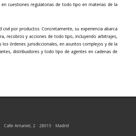
 en cuestiones regulatorias de todo tipo en materias de la
 civil por productos. Concretamente, su experiencia abarca
, recobros y acciones de todo tipo, incluyendo arbitrajes,
los órdenes jurisdiccionales, en asuntos complejos y de la
antes, distribuidores y todo tipo de agentes en cadenas de
Calle Amaniel, 2
·
28015
·
Madrid