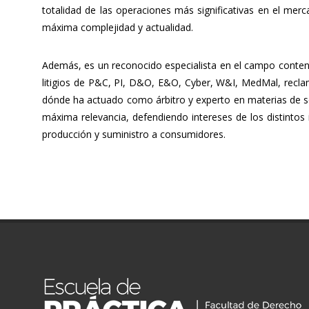
totalidad de las operaciones más significativas en el mer
máxima complejidad y actualidad.
Además, es un reconocido especialista en el campo contenc
litigios de P&C, PI, D&O, E&O, Cyber, W&I, MedMal, reclam
dónde ha actuado como árbitro y experto en materias de se
máxima relevancia, defendiendo intereses de los distintos
producción y suministro a consumidores.