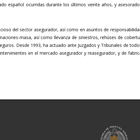
cado español ocurridas durante los últimos veinte años, y asesorado
ioso del sector asegurador, así como en asuntos de responsabilidad
aciones-masa, así como llevanza de siniestros, rehúses de cobertura
guros. Desde 1993, ha actuado ante Juzgados y Tribunales de todos 
 intervinientes en el mercado asegurador y reasegurador, y de fabric