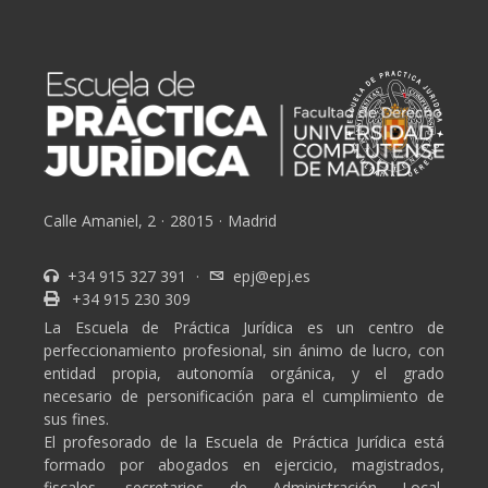
Calle Amaniel, 2
·
28015
·
Madrid
+34 915 327 391
·
epj@epj.es
+34 915 230 309
La Escuela de Práctica Jurídica es un centro de
perfeccionamiento profesional, sin ánimo de lucro, con
entidad propia, autonomía orgánica, y el grado
necesario de personificación para el cumplimiento de
sus fines.
El profesorado de la Escuela de Práctica Jurídica está
formado por abogados en ejercicio, magistrados,
fiscales, secretarios de Administración Local,