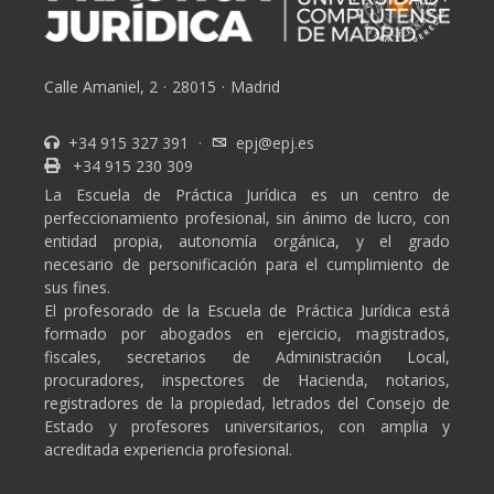
Calle Amaniel, 2
·
28015
·
Madrid
+34 915 327 391
·
epj@epj.es
+34 915 230 309
La Escuela de Práctica Jurídica es un centro de
perfeccionamiento profesional, sin ánimo de lucro, con
entidad propia, autonomía orgánica, y el grado
necesario de personificación para el cumplimiento de
sus fines.
El profesorado de la Escuela de Práctica Jurídica está
formado por abogados en ejercicio, magistrados,
fiscales, secretarios de Administración Local,
procuradores, inspectores de Hacienda, notarios,
registradores de la propiedad, letrados del Consejo de
Estado y profesores universitarios, con amplia y
acreditada experiencia profesional.