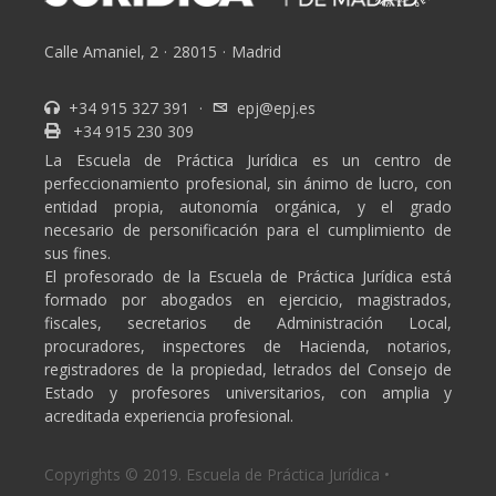
Calle Amaniel, 2
·
28015
·
Madrid
+34 915 327 391
·
epj@epj.es
+34 915 230 309
La Escuela de Práctica Jurídica es un centro de
perfeccionamiento profesional, sin ánimo de lucro, con
entidad propia, autonomía orgánica, y el grado
necesario de personificación para el cumplimiento de
sus fines.
El profesorado de la Escuela de Práctica Jurídica está
formado por abogados en ejercicio, magistrados,
fiscales, secretarios de Administración Local,
procuradores, inspectores de Hacienda, notarios,
registradores de la propiedad, letrados del Consejo de
Estado y profesores universitarios, con amplia y
acreditada experiencia profesional.
Copyrights © 2019. Escuela de Práctica Jurídica •