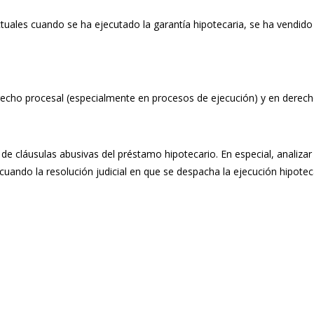
uales cuando se ha ejecutado la garantía hipotecaria, se ha vendido 
erecho procesal (especialmente en procesos de ejecución) y en derec
a de cláusulas abusivas del préstamo hipotecario. En especial, analizar
cuando la resolución judicial en que se despacha la ejecución hipotec