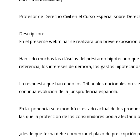
Profesor de Derecho Civil en el Curso Especial sobre Derech
Descripción:
En el presente webminar se realizará una breve exposición d
Han sido muchas las clásulas del préstamo hipotecario que ha
referencia, los intereses de demora, los gastos hipotecarios
La respuesta que han dado los Tribunales nacionales no sie
continua evolución de la jurisprudencia española.
En la ponencia se expondrá el estado actual de los pronunc
las que la protección de los consumidores podía afectar a o
¿desde que fecha debe comenzar el plazo de prescripción pa