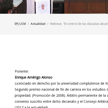
EPJ UCM
Actualidad
Webinar, "El control de las cláusulas abu
Ponente:
Enrique Amérigo Alonso
Licenciado en derecho por la universidad complutense de Ma
Segundo premio nacional de fin de carrera en los estudios d
propiedad. (Promoción de 2008). Árbitro permanente de la a
convenio suscrito entre dicho decanato y el Consejo Arbitr
(2017 a la actualidad)