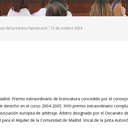
sivas del préstamo hipotecario", 15 de octubre 2024
drid. Premio extraordinario de licenciatura concedido por el consej
e derecho en el curso 2004-2005. XVIII premio extraordinario complute
sociación europea de arbitraje. Árbitro designado por el Decanato d
al para el Alquiler de la Comunidad de Madrid. Vocal de la Junta Aut