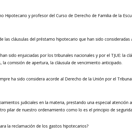
o Hipotecario y profesor del Curso de Derecho de Familia de la Escuel
e las cláusulas del préstamo hipotecario que han sido consideradas a
n sido enjuiciadas por los tribunales nacionales y por el TJUE: la clá
, la comisión de apertura, la cláusula de vencimiento anticipado.
mpre ha sido considera acorde al Derecho de la Unión por el Tribunal
iamientos judiciales en la materia, prestando una especial atención a
tro pilar de nuestro ordenamiento como lo es el principio de seguridad
ra la reclamación de los gastos hipotecarios?