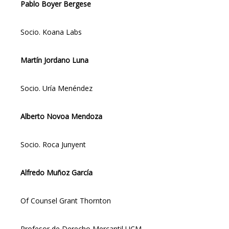
Pablo Boyer Bergese
Socio. Koana Labs
Martín Jordano Luna
Socio. Uría Menéndez
Alberto Novoa Mendoza
Socio. Roca Junyent
Alfredo Muñoz García
Of Counsel Grant Thornton
Profesor de Derecho Mercantil UCM