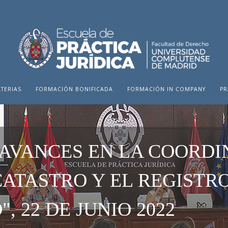
TERIAS
FORMACIÓN BONIFICADA
FORMACIÓN IN COMPANY
PR
AVANCES EN LA COORDI
CATASTRO Y EL REGISTRO
, 22 DE JUNIO 2022