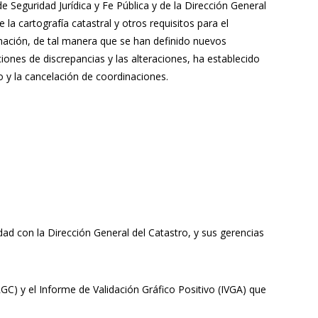
e Seguridad Jurídica y Fe Pública y de la Dirección General
la cartografía catastral y otros requisitos para el
inación, de tal manera que se han definido nuevos
ones de discrepancias y las alteraciones, ha establecido
co y la cancelación de coordinaciones.
ad con la Dirección General del Catastro, y sus gerencias
RGC) y el Informe de Validación Gráfico Positivo (IVGA) que