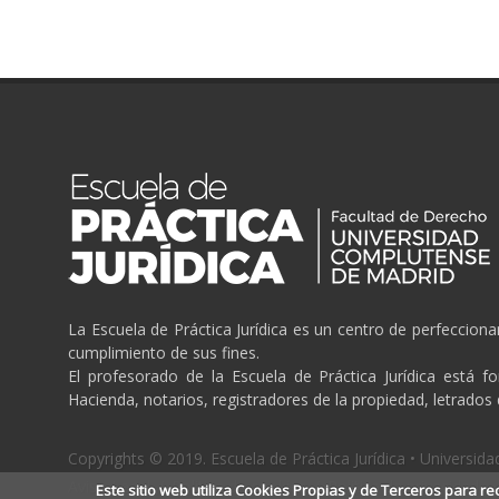
La Escuela de Práctica Jurídica es un centro de perfeccion
cumplimiento de sus fines.
El profesorado de la Escuela de Práctica Jurídica está f
Hacienda, notarios, registradores de la propiedad, letrados
Copyrights © 2019. Escuela de Práctica Jurídica • Universi
Aviso Legal
/
Politica de cookies
/
Politica de privacidad
Este sitio web utiliza Cookies Propias y de Terceros para re