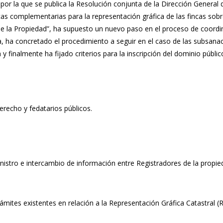
por la que se publica la Resolución conjunta de la Dirección General d
as complementarias para la representación gráfica de las fincas sobre 
 de la Propiedad”, ha supuesto un nuevo paso en el proceso de coord
, ha concretado el procedimiento a seguir en el caso de las subsanaci
y finalmente ha fijado criterios para la inscripción del dominio públi
erecho y fedatarios públicos.
istro e intercambio de información entre Registradores de la propied
rámites existentes en relación a la Representación Gráfica Catastral (