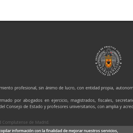
amiento profesional, sin ánimo de lucro, con entidad propia, autonomí
ormado por abogados en ejercicio, magistrados, fiscales, secretar
 del Consejo de Estado y profesores universitarios, con amplia y acred
dad Complutense de Madrid.
copilar información con la finalidad de mejorar nuestros servicios,