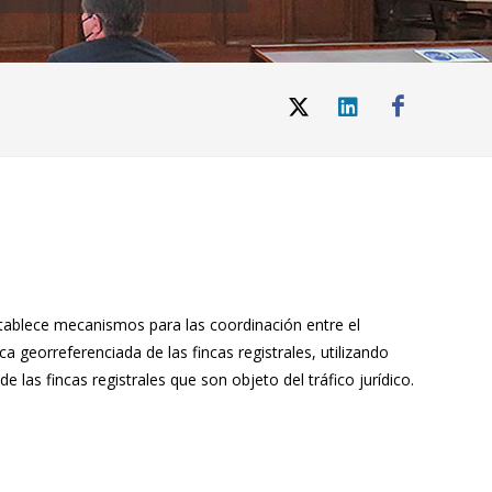
establece mecanismos para las coordinación entre el
a georreferenciada de las fincas registrales, utilizando
 las fincas registrales que son objeto del tráfico jurídico.