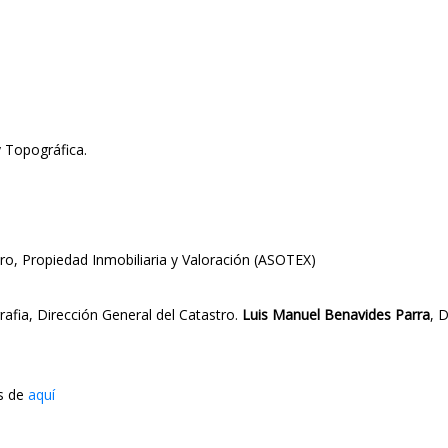
y Topográfica.
ro, Propiedad Inmobiliaria y Valoración (ASOTEX)
rafia, Dirección General del Catastro.
Luis Manuel Benavides Parra
, 
s de
aquí