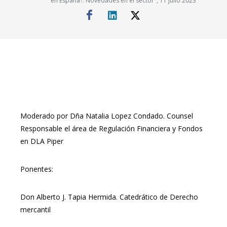
en España?. Novedades en el sector", 11 julio 2023
Moderado por Dña Natalia Lopez Condado. Counsel
Responsable el área de Regulación Financiera y Fondos
en DLA Piper
Ponentes:
Don Alberto J. Tapia Hermida. Catedrático de Derecho
mercantil