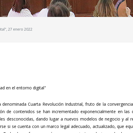
ital", 27 enero 2022
ad en el entorno digital"
a denominada Cuarta Revolución Industrial, fruto de la convergencia
ación de contenidos se han incrementado exponencialmente en las
es desconocidas, dando lugar a nuevos modelos de negocio y al rep
rse si se cuenta con un marco legal adecuado, actualizado, que equili