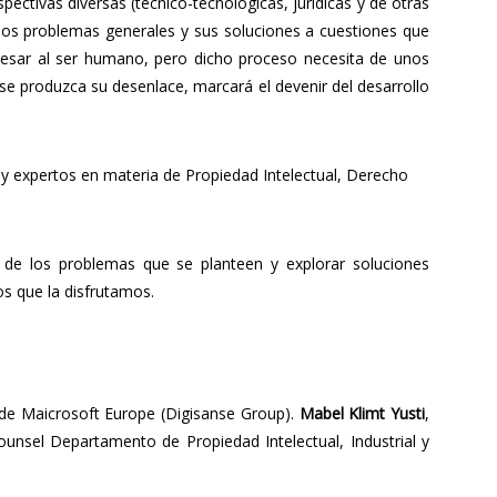
ectivas diversas (técnico-tecnológicas, jurídicas y de otras
ar los problemas generales y sus soluciones a cuestiones que
gresar al ser humano, pero dicho proceso necesita de unos
 se produzca su desenlace, marcará el devenir del desarrollo
s y expertos en materia de Propiedad Intelectual, Derecho
s de los problemas que se planteen y explorar soluciones
los que la disfrutamos.
de Maicrosoft Europe (Digisanse Group).
Mabel Klimt Yusti
,
ounsel Departamento de Propiedad Intelectual, Industrial y