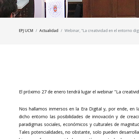
EPJ UCM
Actualidad
Webinar, "La creatividad en el entorno dig
El próximo 27 de enero tendrá lugar el webinar "La creativid
Nos hallamos inmersos en la Era Digital y, por ende, en l
dicho entorno las posibilidades de innovación y de cre
paradigmas sociales, económicos y culturales de magnitud
Tales potencialidades, no obstante, solo pueden desarrolla