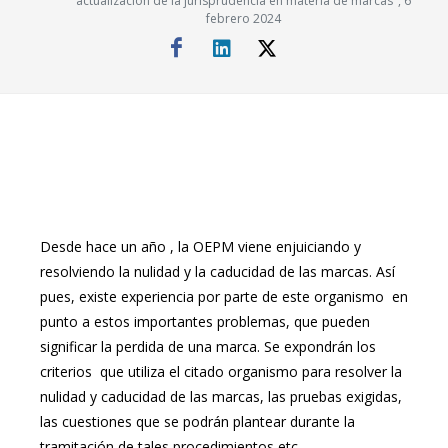
actualización de la jurisprudencia en materia de marcas", 6
febrero 2024
Desde hace un año , la OEPM viene enjuiciando y
resolviendo la nulidad y la caducidad de las marcas. Así
pues, existe experiencia por parte de este organismo en
punto a estos importantes problemas, que pueden
significar la perdida de una marca. Se expondrán los
criterios que utiliza el citado organismo para resolver la
nulidad y caducidad de las marcas, las pruebas exigidas,
las cuestiones que se podrán plantear durante la
tramitación de tales procedimientos etc.