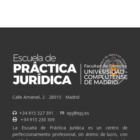
Calle Amaniel, 2
·
28015
·
Madrid
+34 915 327 391
·
epj@epj.es
+34 915 230 309
La Escuela de Práctica Jurídica es un centro de
perfeccionamiento profesional, sin ánimo de lucro, con