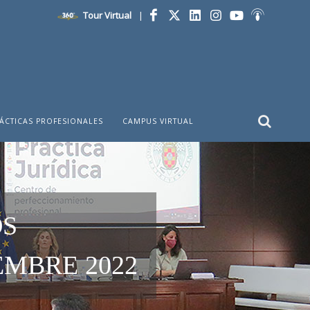
Tour Virtual
|
Facebook
Twitter
LinkedIn
Instagram
YouTube
Ivoox
ÁCTICAS PROFESIONALES
CAMPUS VIRTUAL
OS
EMBRE 2022