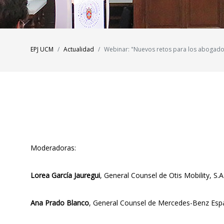
EPJ UCM
Actualidad
Webinar: "Nuevos retos para los abogad
Moderadoras:
Lorea García Jauregui
, General Counsel de Otis Mobility, S.A
Ana Prado Blanco
, General Counsel de Mercedes-Benz Esp