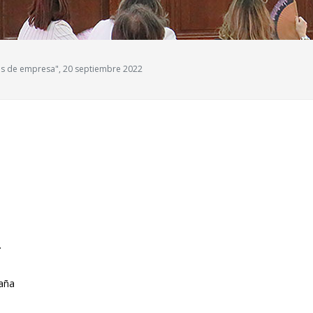
os de empresa", 20 septiembre 2022
.
aña