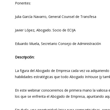
Ponentes:
Julia García Navarro, General Counsel de Transfesa
Javier López, Abogado. Socio de ECIJA
Eduardo Muela, Secretario Consejo de Administración
Descripción:
La figura del Abogado de Empresa cada vez va adquiriendo u
habilidades estratégicas que todo Abogado InHouse (y tambi
En este webinar conoceremos de primera mano la valiosa expe
los que se enfrenta el Abogado de Empresa, apuntando aqu
Sin duda, una oportunidad única para compartir ideas, experi