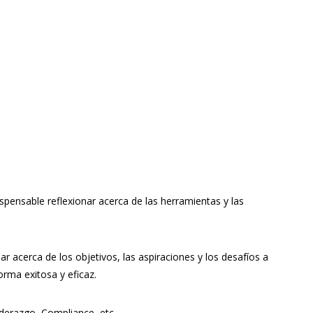
spensable reflexionar acerca de las herramientas y las
 acerca de los objetivos, las aspiraciones y los desafíos a
rma exitosa y eficaz.
liderazgo, Compliance, etc.