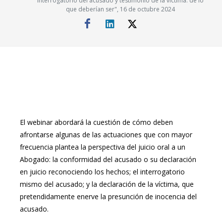
interrogatorio del acusado y testimonio de la víctima. de lo
que deberían ser", 16 de octubre 2024
El webinar abordará la cuestión de cómo deben
afrontarse algunas de las actuaciones que con mayor
frecuencia plantea la perspectiva del juicio oral a un
Abogado: la conformidad del acusado o su declaración
en juicio reconociendo los hechos; el interrogatorio
mismo del acusado; y la declaración de la víctima, que
pretendidamente enerve la presunción de inocencia del
acusado.