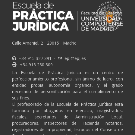
Calle Amaniel, 2
·
28015
·
Madrid
+34 915 327 391
·
epj@epj.es
+34 915 230 309
La Escuela de Práctica Jurídica es un centro de
perfeccionamiento profesional, sin ánimo de lucro, con
entidad propia, autonomía orgánica, y el grado
necesario de personificación para el cumplimiento de
sus fines.
El profesorado de la Escuela de Práctica Jurídica está
formado por abogados en ejercicio, magistrados,
fiscales, secretarios de Administración Local,
procuradores, inspectores de Hacienda, notarios,
registradores de la propiedad, letrados del Consejo de