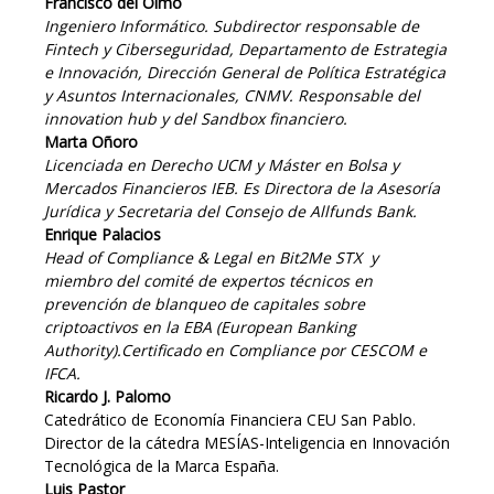
Francisco del Olmo
Ingeniero Informático. Subdirector responsable de
Fintech y Ciberseguridad, Departamento de Estrategia
e Innovación, Dirección General de Política Estratégica
y Asuntos Internacionales, CNMV. Responsable del
innovation hub y del Sandbox financiero.
Marta Oñoro
Licenciada en Derecho UCM y Máster en Bolsa y
Mercados Financieros IEB. Es Directora de la Asesoría
Jurídica y Secretaria del Consejo de Allfunds Bank.
Enrique Palacios
Head of Compliance & Legal en Bit2Me STX y
miembro del comité de expertos técnicos en
prevención de blanqueo de capitales sobre
criptoactivos en la EBA (European Banking
Authority).Certificado en Compliance por CESCOM e
IFCA.
Ricardo J. Palomo
Catedrático de Economía Financiera CEU San Pablo.
Director de la cátedra MESÍAS-Inteligencia en Innovación
Tecnológica de la Marca España.
Luis Pastor