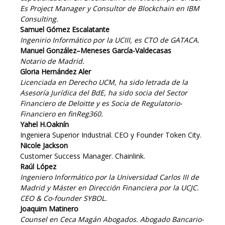
Es Project Manager y Consultor de Blockchain en IBM
Consulting.
Samuel Gómez Escalatante
Ingenirio Informático por la UCIII, es CTO de GATACA.
Manuel González–Meneses García-Valdecasas
Notario de Madrid.
Gloria Hernández Aler
Licenciada en Derecho UCM, ha sido letrada de la
Asesoría Jurídica del BdE, ha sido socia del Sector
Financiero de Deloitte y es Socia de Regulatorio-
Financiero en finReg360.
Yahel H.Oaknín
Ingeniera Superior Industrial. CEO y Founder Token City.
Nicole Jackson
Customer Success Manager. Chainlink.
Raúl López
Ingeniero Informático por la Universidad Carlos III de
Madrid y Máster en Dirección Financiera por la UCJC.
CEO & Co-founder SYBOL.
Joaquim Matinero
Counsel en Ceca Magán Abogados. Abogado Bancario-