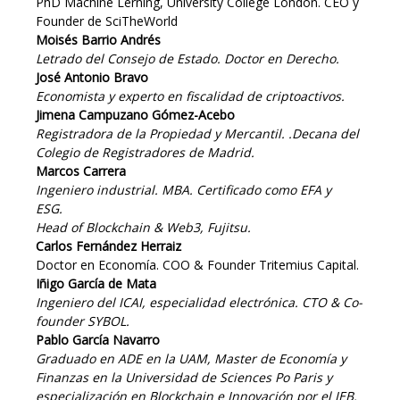
PhD Machine Lerning, University College London. CEO y
Founder de SciTheWorld
Moisés Barrio Andrés
Letrado del Consejo de Estado. Doctor en Derecho.
José Antonio Bravo
Economista y experto en fiscalidad de criptoactivos.
Jimena Campuzano Gómez-Acebo
Registradora de la Propiedad y Mercantil. .Decana del
Colegio de Registradores de Madrid.
Marcos Carrera
Ingeniero industrial. MBA. Certificado como EFA y
ESG.
Head of Blockchain & Web3, Fujitsu.
Carlos Fernández Herraiz
Doctor en Economía. COO & Founder Tritemius Capital.
Iñigo García de Mata
Ingeniero del ICAI, especialidad electrónica. CTO & Co-
founder SYBOL.
Pablo García Navarro
Graduado en ADE en la UAM, Master de Economía y
Finanzas en la Universidad de Sciences Po Paris y
especialización en Blockchain e Innovación por el IEB.