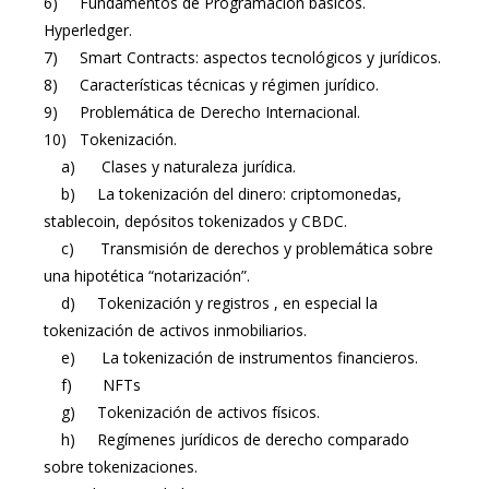
6) Fundamentos de Programación básicos.
Hyperledger.
7) Smart Contracts: aspectos tecnológicos y jurídicos.
8) Características técnicas y régimen jurídico.
9) Problemática de Derecho Internacional.
10) Tokenización.
a) Clases y naturaleza jurídica.
b) La tokenización del dinero: criptomonedas,
stablecoin, depósitos tokenizados y CBDC.
c) Transmisión de derechos y problemática sobre
una hipotética “notarización”.
d) Tokenización y registros , en especial la
tokenización de activos inmobiliarios.
e) La tokenización de instrumentos financieros.
f) NFTs
g) Tokenización de activos físicos.
h) Regímenes jurídicos de derecho comparado
sobre tokenizaciones.