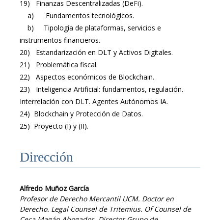
19) Finanzas Descentralizadas (DeFi).
a) Fundamentos tecnológicos.
b) Tipología de plataformas, servicios e
instrumentos financieros.
20) Estandarización en DLT y Activos Digitales.
21) Problemática fiscal.
22) Aspectos económicos de Blockchain.
23) Inteligencia Artificial: fundamentos, regulación.
Interrelación con DLT. Agentes Autónomos IA.
24) Blockchain y Protección de Datos.
25) Proyecto (I) y (II).
Dirección
Alfredo Muñoz García
Profesor de Derecho Mercantil UCM. Doctor en
Derecho. Legal Counsel de Tritemius. Of Counsel de
Ceca Magán Abogados. Director Grupo de