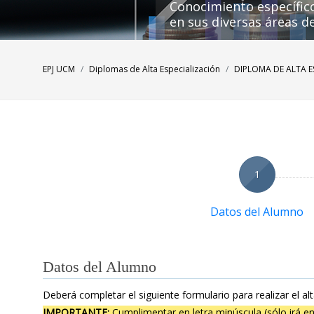
Conocimiento específic
en sus diversas áreas d
EPJ UCM
Diplomas de Alta Especialización
DIPLOMA DE ALTA E
1
Datos del Alumno
Datos del Alumno
Deberá completar el siguiente formulario para realizar el alt
IMPORTANTE:
Cumplimentar en letra minúscula (sólo irá en