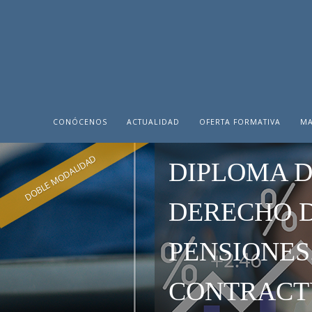
CONÓCENOS
ACTUALIDAD
OFERTA FORMATIVA
MA
DOBLE MODALIDAD
DIPLOMA D
DERECHO D
PENSIONES
CONTRACTU