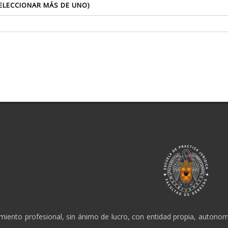
SELECCIONAR MÁS DE UNO)
amiento profesional, sin ánimo de lucro, con entidad propia, autonomí