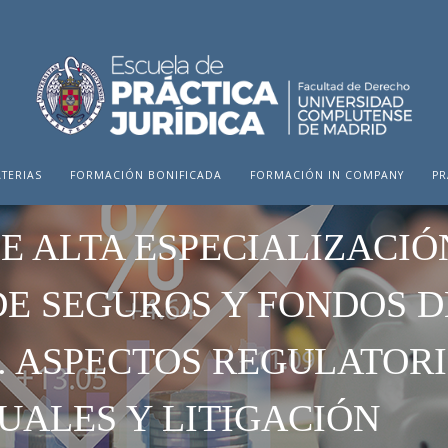
TERIAS
FORMACIÓN BONIFICADA
FORMACIÓN IN COMPANY
PR
E ALTA ESPECIALIZACIÓ
E SEGUROS Y FONDOS D
. ASPECTOS REGULATORI
ALES Y LITIGACIÓN