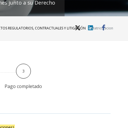
nes junto a su Derecho
CTOS REGULATORIOS, CONTRACTUALES Y LITIGACIÓN
Matriculacion
3
Pago completado
ciones).