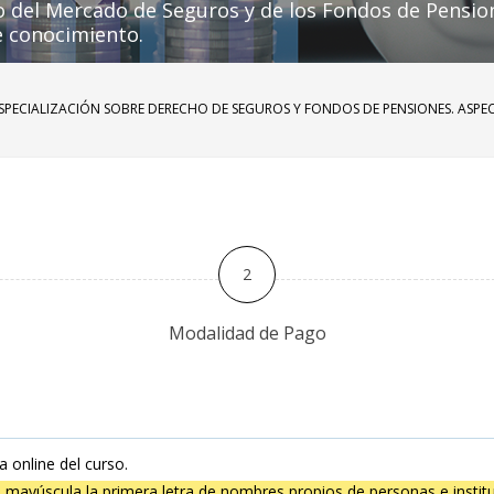
o del Mercado de Seguros y de los Fondos de Pensio
e conocimiento.
SPECIALIZACIÓN SOBRE DERECHO DE SEGUROS Y FONDOS DE PENSIONES. ASPE
2
Modalidad de Pago
a online del curso.
 mayúscula la primera letra de nombres propios de personas e institu