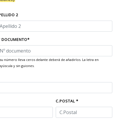
PELLIDO 2
º DOCUMENTO*
 su número lleva ceros delante deberá de añadirlos. La letra en
yúscula y sin guiones.
C.POSTAL *