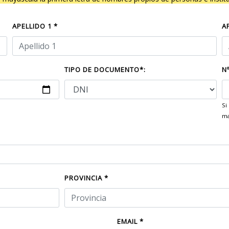
APELLIDO 1 *
A
TIPO DE DOCUMENTO*:
N
Si
ma
PROVINCIA *
EMAIL *